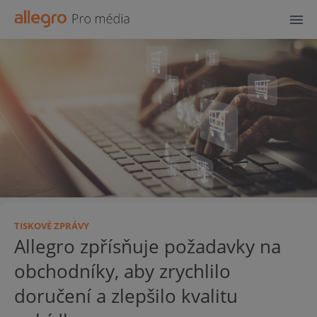
TISKOVÉ ZPRÁVY
Allegro zpřísňuje požadavky na
obchodníky, aby zrychlilo
doručení a zlepšilo kvalitu