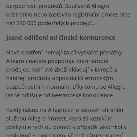
bezpečnosti produktů. Současně Allegro
odstranilo nebo zastavilo registrační proces více
než 240 000 podezřelých prodejců.
Jasné odlišení od čínské konkurence
Nová opatření nemají za cíl vytvářet překážky.
Allegro i nadále podporuje mezinárodní
prodejce, kteří své zboží skladují v Evropě a
nabízejí produkty odpovídající evropským
bezpečnostním normám. Díky tomu se Allegro
jasně odlišuje od neevropské konkurence.
Každý nákup na Allegro.cz je zároveň chráněn
službou Allegro Protect, která zákazníkům
poskytuje rychlou pomoc v případě jakýchkoliv
problémů s prodejcem, včetně záruky vrácení