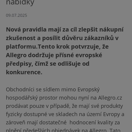
nabídky
09.07.2025
Nová pravidla mají za cíl zlepšit nákupní
zkušenost a posílit důvěru zákazníků v
platformu.Tento krok potvrzuje, že
Allegro dodržuje přísné evropské
předpisy, čímž se odlišuje od
konkurence.
Obchodníci se sídlem mimo Evropský
hospodářský prostor mohou nyní na Allegro.cz
prodávat pouze v případě, že mají své produkty
fyzicky dostupné ve skladech na území Evropy a
zároveň mají dostatečné hodnocení kvality za
plnění předešlých objednávek na Allegro. Tato