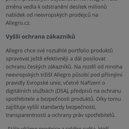
změna vedla k odstranění desítek milionů
nabídek od neevropských prodejců na
Allegro.cz.
Vyšší ochrana zákazníků
Allegro chce své rozsáhlé portfolio produktů
spravovat ještě efektivněji a dál posilovat
ochranu českých zákazníků. Na rozdíl od mnoha
neevropských tržišť Allegro působí pod přísnými
pravidly Evropské unie, včetně Nařízení o
digitálních službách (DSA), předpisů na ochranu
spotřebitele a bezpečnosti produktů. Díky tomu
zajišťuje vyšší standardy bezpečnosti,
transparentnosti a ochrany práv spotřebitelů.
„Stále vítáme prodejce z celého světa, kteří