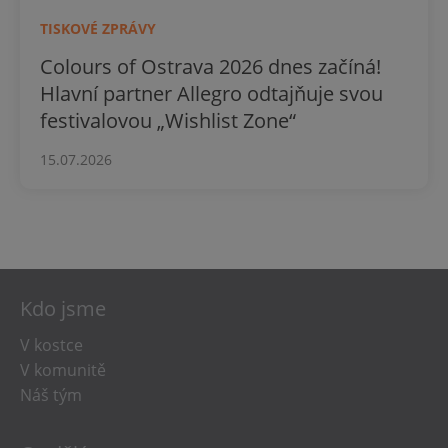
TISKOVÉ ZPRÁVY
Colours of Ostrava 2026 dnes začíná!
Hlavní partner Allegro odtajňuje svou
festivalovou „Wishlist Zone“
15.07.2026
Kdo jsme
V kostce
V komunitě
Náš tým