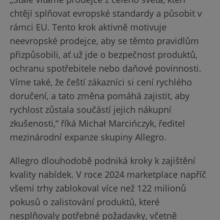
chtějí splňovat evropské standardy a působit v
rámci EU. Tento krok aktivně motivuje
neevropské prodejce, aby se těmto pravidlům
přizpůsobili, ať už jde o bezpečnost produktů,
ochranu spotřebitele nebo daňové povinnosti.
Víme také, že čeští zákazníci si cení rychlého
doručení, a tato změna pomáhá zajistit, aby
rychlost zůstala součástí jejich nákupní
zkušenosti,“ říká Michał Marcińczyk, ředitel
mezinárodní expanze skupiny Allegro.
Allegro dlouhodobě podniká kroky k zajištění
kvality nabídek. V roce 2024 marketplace napříč
všemi trhy zablokoval více než 122 milionů
pokusů o zalistování produktů, které
nesplňovaly potřebné požadavky, včetně