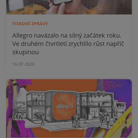
TISKOVÉ ZPRÁVY
Allegro navázalo na silný začátek roku.
Ve druhém čtvrtletí zrychlilo růst napříč
skupinou
16.07.2026