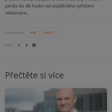
peněz do 48 hodin od úspěšného vyřešení
reklamace.
Stáhnout jako
PDF
DOCX
Sdílet
Přečtěte si více