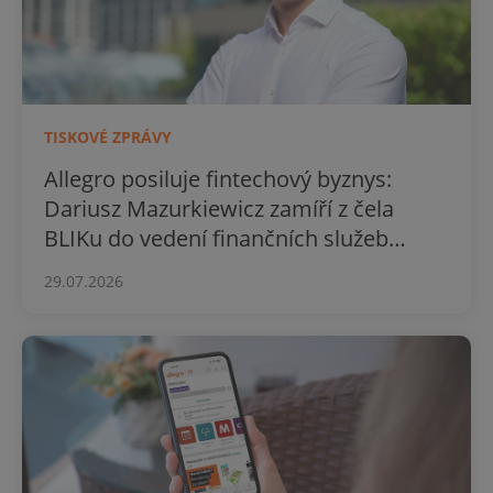
TISKOVÉ ZPRÁVY
Allegro posiluje fintechový byznys:
Dariusz Mazurkiewicz zamíří z čela
BLIKu do vedení finančních služeb
skupiny
29.07.2026