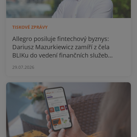
TISKOVÉ ZPRÁVY
Allegro posiluje fintechový byznys:
Dariusz Mazurkiewicz zamíří z čela
BLIKu do vedení finančních služeb
skupiny
29.07.2026