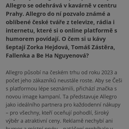
Allegro se odehrává v kavárně v centru
Prahy. Allegro do ní pozvalo známé a
oblíbené české tváře z televize, rádia i
internetu, které si o online platformě s
humorem povídají. O čem si u kávy
šeptají Zorka Hejdová, Tomáš Zástěra,
Fallenka a Be Ha Nguyenová?
Allegro působí na českém trhu od roku 2023 a
počet jeho zákazníků neustále roste. Aby se Češi
s platformou lépe seznámili, přichází značka s
novou image kampaní. Ta představuje Allegro
jako ideálního partnera pro každodenní nákupy
– pro všechny, kteří oceňují pohodlí, široký
výběr a atraktivní ceny. Reklamě nechybí ani
humor a místní prvky – natáčení probíhalo v