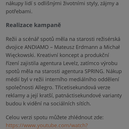
nákupy lidí s odlišnými životními styly, zájmy a
potřebami.
Realizace kampaně
Režii a scénář spotů měla na starosti režisérská
dvojice ANDIAMO – Mateusz Erdmann a Michał
Więckowski. Kreativní koncept a produkční
řízení zajistila agentura Levelz, zatímco výrobu
spotů měla na starosti agentura SPRING. Nákup
médií byl v režii interního mediálního oddělení
společnosti Allegro. Třicetisekundová verze
reklamy a její kratší, patnáctisekundové varianty
budou k vidění na sociálních sítích.
Celou verzi spotu můžete zhlédnout zde:
https://www.youtube.com/watch?