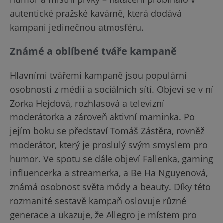
autentické pražské kavárně, která dodává
kampani jedinečnou atmosféru.
Známé a oblíbené tváře kampaně
Hlavními tvářemi kampaně jsou populární
osobnosti z médií a sociálních sítí. Objeví se v ní
Zorka Hejdová, rozhlasová a televizní
moderátorka a zároveň aktivní maminka. Po
jejím boku se představí Tomáš Zástěra, rovněž
moderátor, který je proslulý svým smyslem pro
humor. Ve spotu se dále objeví Fallenka, gaming
influencerka a streamerka, a Be Ha Nguyenová,
známá osobnost světa módy a beauty. Díky této
rozmanité sestavě kampaň oslovuje různé
generace a ukazuje, že Allegro je místem pro