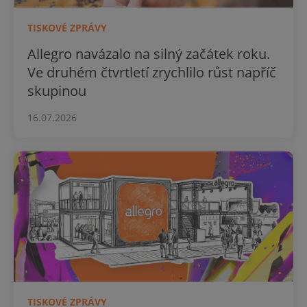
TISKOVÉ ZPRÁVY
Allegro navázalo na silný začátek roku.
Ve druhém čtvrtletí zrychlilo růst napříč
skupinou
16.07.2026
TISKOVÉ ZPRÁVY