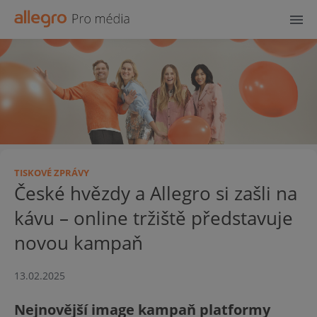
TISKOVÉ ZPRÁVY
České hvězdy a Allegro si zašli na
kávu – online tržiště představuje
novou kampaň
13.02.2025
Nejnovější image kampaň platformy